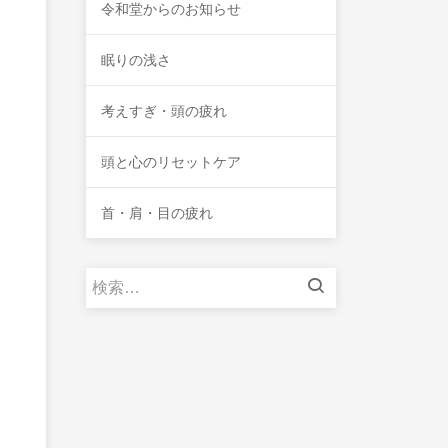
令和堂からのお知らせ
眠りの浅さ
考えすぎ・頭の疲れ
頭と心のリセットケア
首・肩・目の疲れ
検
索: