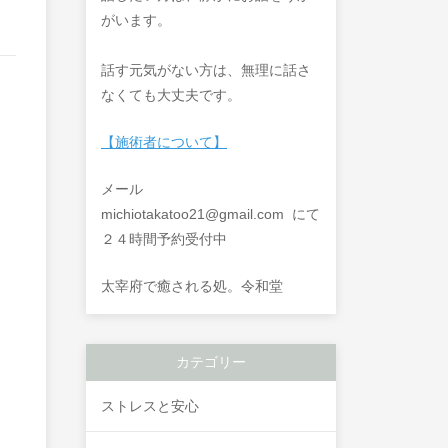
がいます。
話す元気がない方は、無理に話さ
なくても大丈夫です。
【施術者について】
メール
michiotakatoo21@gmail.com にて
２４時間予約受付中
太宰府で癒される処。令和堂
カテゴリー
ストレスと安心