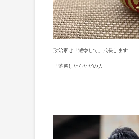
政治家は「選挙して」成長します
「落選したらただの人」