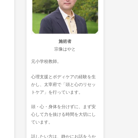
施術者
宗像はやと
元小学校教師。
心理支援とボディケアの経験を生
かし、太宰府で「頭と心のリセッ
トケア」を行っています。
頭・心・身体を分けずに、まず安
心して力を抜ける時間を大切にし
ています。
話したい方は、静かにお話をうか