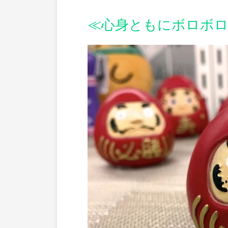
≪心身ともにボロボ