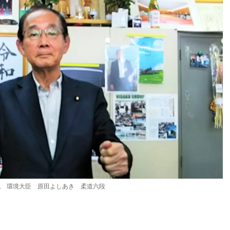
代 環境大臣 原田よしあき 柔道六段